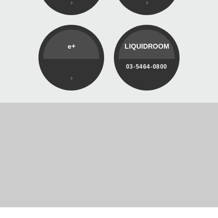
e+
LIQUIDROOM
03-5464-0800