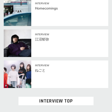
INTERVIEW
Homecomings
INTERVIEW
江沼郁弥
INTERVIEW
ねごと
INTERVIEW TOP