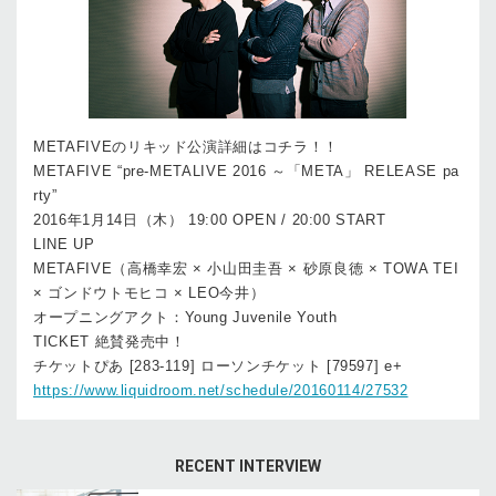
METAFIVEのリキッド公演詳細はコチラ！！
METAFIVE “pre-METALIVE 2016 ～「META」 RELEASE pa
rty”
2016年1月14日（木） 19:00 OPEN / 20:00 START
LINE UP
METAFIVE（高橋幸宏 × 小山田圭吾 × 砂原良徳 × TOWA TEI
× ゴンドウトモヒコ × LEO今井）
オープニングアクト：Young Juvenile Youth
TICKET 絶賛発売中！
チケットぴあ [283-119] ローソンチケット [79597] e+
https://www.liquidroom.net/schedule/20160114/27532
RECENT INTERVIEW