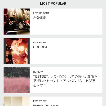
MOST POPULAR
LIVE REPORT
布袋寅泰
INTERVIEW
COCOBAT
REVIEW
TESTSET、バンドのとしての深化 / 真価を
発揮したセカンド・アルバム『ALL HAZE』
をレヴュー
INTERVIEW
Buffalo Daughter