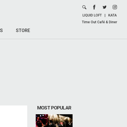
LIQUID LOFT
|
KATA
Time Out Café & Diner
S
STORE
MOST POPULAR