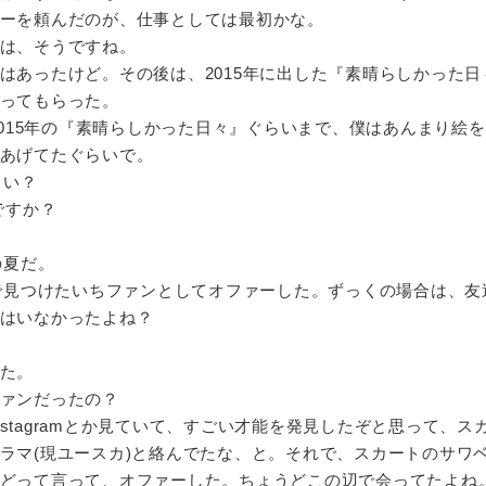
ーを頼んだのが、仕事としては最初かな。
は、そうですね。
はあったけど。その後は、2015年に出した『素晴らしかった日
ってもらった。
、2015年の『素晴らしかった日々』ぐらいまで、僕はあんまり絵
あげてたぐらいで。
らい？
ですか？
の夏だ。
トで見つけたいちファンとしてオファーした。ずっくの場合は、友
はいなかったよね？
た。
ァンだったの？
かInstagramとか見ていて、すごい才能を発見したぞと思って、ス
ラマ(現ユースカ)と絡んでたな、と。それで、スカートのサワ
どって言って、オファーした。ちょうどこの辺で会ってたよね