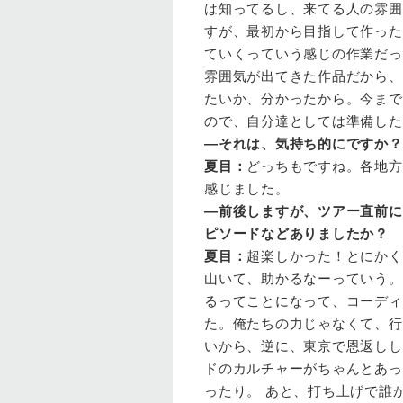
は知ってるし、来てる人の雰囲
すが、最初から目指して作った
ていくっていう感じの作業だっ
雰囲気が出てきた作品だから、
たいか、分かったから。今まで
ので、自分達としては準備した
—それは、気持ち的にですか？
夏目
：
どっちもですね。各地方
感じました。
—前後しますが、ツアー直前に
ピソードなどありましたか？
夏目
：
超楽しかった！とにかく
山いて、助かるなーっていう。
るってことになって、コーディ
た。俺たちの力じゃなくて、行
いから、逆に、東京で恩返しし
ドのカルチャーがちゃんとあっ
ったり。 あと、打ち上げで誰