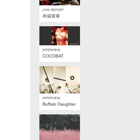
LIVE REPORT
布袋寅泰
INTERVIEW
COCOBAT
INTERVIEW
Buffalo Daughter