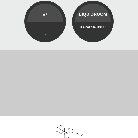
e+
LIQUIDROOM
03-5464-0800