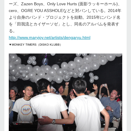
ーズ、Zazen Boys、Only Love Hurts (面影ラッキーホール)、
cero、OGRE YOU ASSHOLEなどと対バンしている。2014年
より自身のバンド・プロジェクトを始動。2015年にバンド名
を「田我流とカイザーソゼ」とし、同名のアルバムを発表す
る。
http://www.maryjoy.net/artists/dengaryu.html
▼MONKEY TIMERS（DISKO KLUBB）