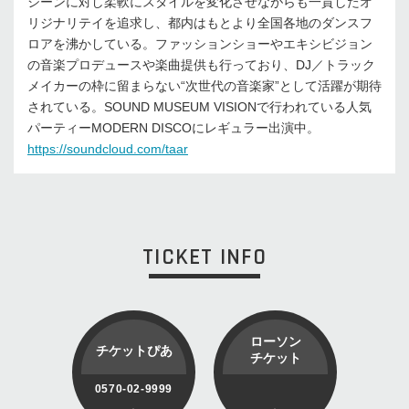
シーンに対し柔軟にスタイルを変化させながらも一貫したオ
リジナリテイを追求し、都内はもとより全国各地のダンスフ
ロアを沸かしている。ファッションショーやエキシビジョン
の音楽プロデュースや楽曲提供も行っており、DJ／トラック
メイカーの枠に留まらない“次世代の音楽家”として活躍が期待
されている。SOUND MUSEUM VISIONで行われている人気
パーティーMODERN DISCOにレギュラー出演中。
https://soundcloud.com/taar
TICKET INFO
ローソン
チケットぴあ
チケット
0570-02-9999