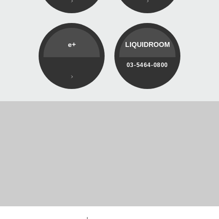
e+
LIQUIDROOM
03-5464-0800