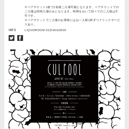
※ペアチケット1枚で2名様ご入場可能となります。ペアチケットでの
ご入場は同時入場のみとなります。時間をおいて別々でのご入場は不
可です。
※ペアチケットでご入場のお客様にはお一人様1杯ずつドリンクサービ
スあり。
INFO
LIQUIDROOM 03(5464)0800