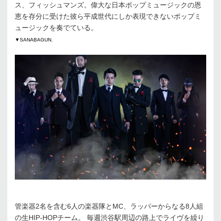
ス、フィッシュマンズ。偉大な日本ポップミュージックの恩
恵を存分に受けた彼ら平成世代にしか表現できないポップミ
ュージックを奏でている。
▼SANABAGUN.
管楽器2名を含む6人の楽器隊とMC、ラッパーからなる8人組
の生HIP-HOPチーム。 毎週渋谷駅周辺の路上でライヴを繰り