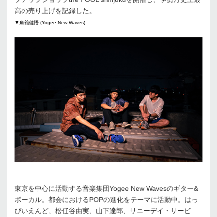
高の売り上げを記録した。
▼角舘健悟 (Yogee New Waves)
東京を中心に活動する音楽集団Yogee New Wavesのギター&
ボーカル。都会におけるPOPの進化をテーマに活動中。はっ
ぴいえんど、松任谷由実、山下達郎、サニーデイ・サービ