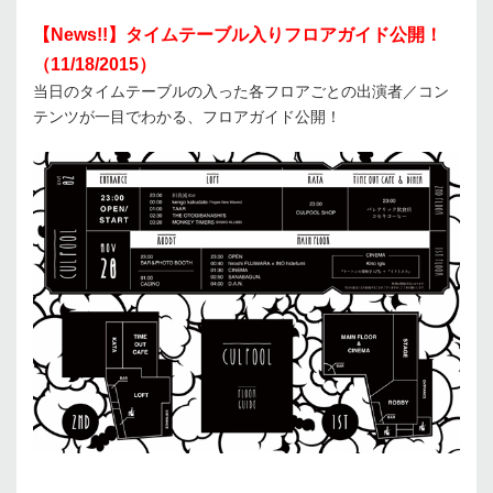
【News!!】タイムテーブル入りフロアガイド公開！
（11/18/2015）
当日のタイムテーブルの入った各フロアごとの出演者／コン
テンツが一目でわかる、フロアガイド公開！