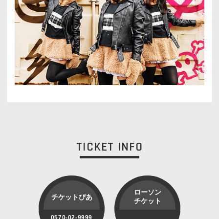
TICKET INFO
ローソン
チケットぴあ
チケット
0570-02-9999