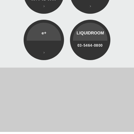
e+
LIQUIDROOM
03-5464-0800