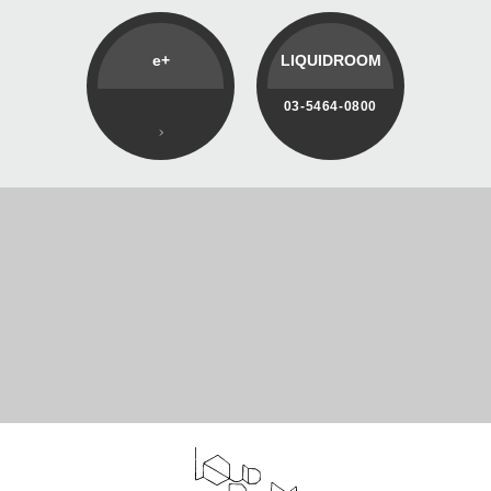
e+
LIQUIDROOM
03-5464-0800