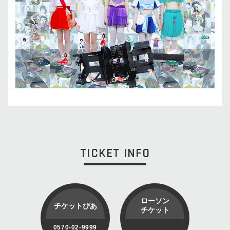
TICKET INFO
ローソン
チケットぴあ
チケット
0570-02-9999