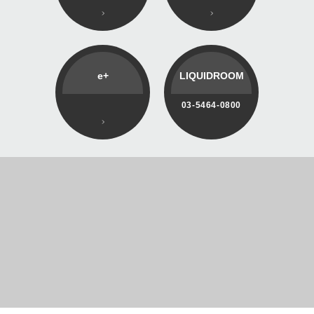
e+
LIQUIDROOM
03-5464-0800