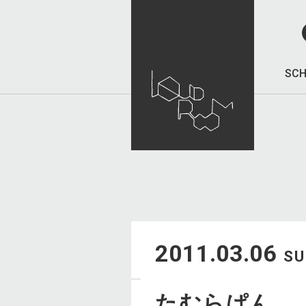
SCH
2011.03.06
S
たむらぱん