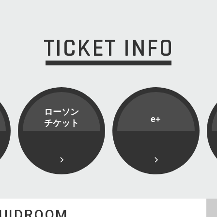
TICKET INFO
ローソン
e+
チケット
QUIDROOM