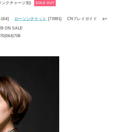
ドリンクチャージ別)
SOLD OUT
3-164]
ローソンチケット
[73891] CNプレイガイド e+
9 ON SALE
(064)708