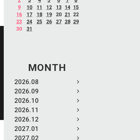
2
3
4
5
6
7
8
9
10
11
12
13
14
15
16
17
18
19
20
21
22
23
24
25
26
27
28
29
30
31
MONTH
2026.08
2026.09
2026.10
2026.11
2026.12
2027.01
2027.02