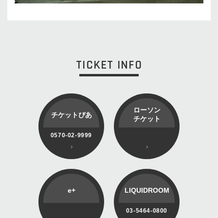
TICKET INFO
ローソン
チケットぴあ
チケット
0570-02-9999
e+
LIQUIDROOM
03-5464-0800