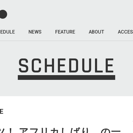
EDULE
NEWS
FEATURE
ABOUT
ACCES
SCHEDULE
E
ツ！ アフリカしばり、の一