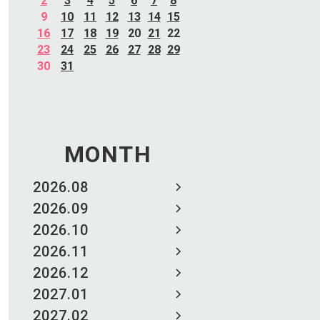
2
3
4
5
6
7
8
9
10
11
12
13
14
15
16
17
18
19
20
21
22
23
24
25
26
27
28
29
30
31
MONTH
2026.08
2026.09
2026.10
2026.11
2026.12
2027.01
2027.02