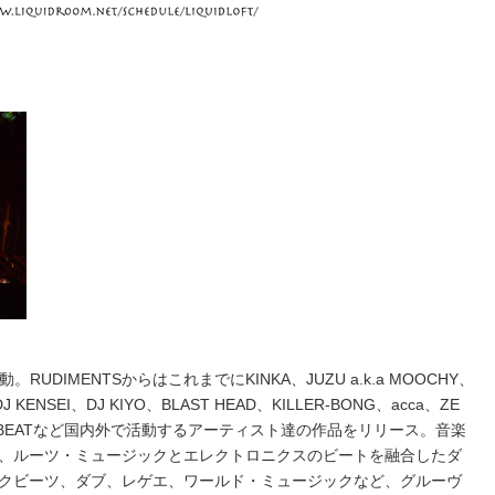
。RUDIMENTSからはこれまでにKINKA、JUZU a.k.a MOOCHY、
DJ KENSEI、DJ KIYO、BLAST HEAD、KILLER-BONG、acca、ZE
 AFROBEATなど国内外で活動するアーティスト達の作品をリリース。音楽
、ルーツ・ミュージックとエレクトロニクスのビートを融合したダ
クビーツ、ダブ、レゲエ、ワールド・ミュージックなど、グルーヴ