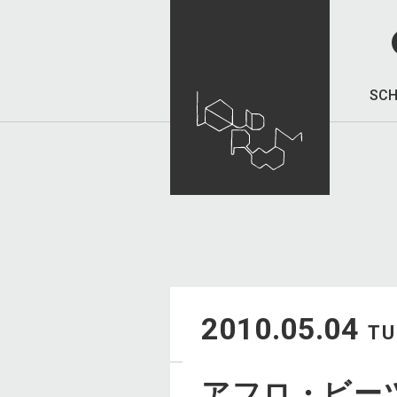
SCH
2010.05.04
TU
アフロ・ビー