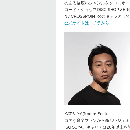
のある幅広いジャンルをクロスオー
コード・ショップDISC SHOP ZER
N / CROSSPOINTのスタッフと
公式サイトはコチラから
KATSUYA(Nature Soul)
コアな音楽ファンから新しいジェネ
KATSUYA。キャリアは20年以