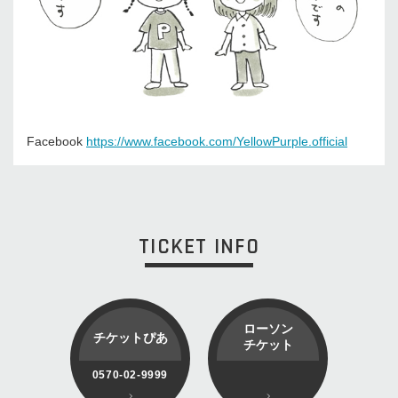
Facebook
https://www.facebook.com/YellowPurple.official
TICKET INFO
ローソン
チケットぴあ
チケット
0570-02-9999