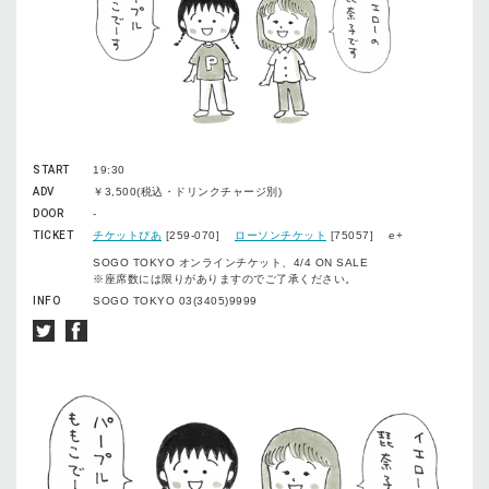
START
19:30
ADV
￥3,500(税込・ドリンクチャージ別)
DOOR
-
TICKET
チケットぴあ
[259-070]
ローソンチケット
[75057] e+
SOGO TOKYO オンラインチケット、4/4 ON SALE
※座席数には限りがありますのでご了承ください。
INFO
SOGO TOKYO 03(3405)9999