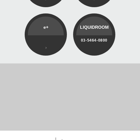
e+
LIQUIDROOM
03-5464-0800