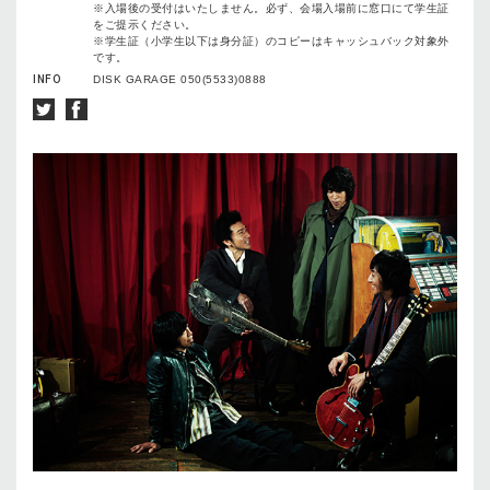
※入場後の受付はいたしません。必ず、会場入場前に窓口にて学生証
をご提示ください。
※学生証（小学生以下は身分証）のコピーはキャッシュバック対象外
です。
INFO
DISK GARAGE 050(5533)0888