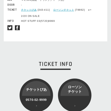
DOOR
-
TICKET
チケットぴあ
[343-411]
ローソンチケット
[78862] e+
2/20 ON SALE
INFO
HOT STUFF 03(5720)9999
TICKET INFO
ローソン
チケットぴあ
チケット
0570-02-9999