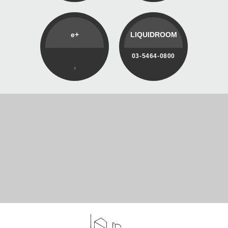
e+
LIQUIDROOM
03-5464-0800