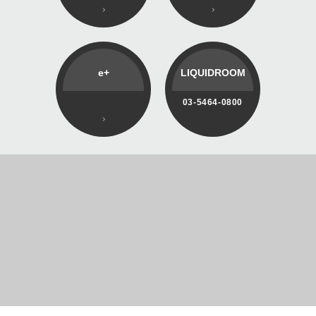
e+
LIQUIDROOM
03-5464-0800