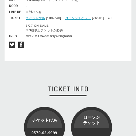
DOOR
-
LINE UP
※対バン有
TICKET
チケットぴあ
[108-749]
ローソンチケット
[76595] e+
6/27 ON SALE
※3歳以上チケットが必要
INFO
DISK GARAGE 03(5436)9600
TICKET INFO
ローソン
チケットぴあ
チケット
0570-02-9999