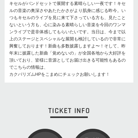
キセルがバンドセットで展開する素晴らしい一夜です！キセ
ルの音楽の奥深さやあたたかさがより肌身に感じる昨今。い
つもキセルのライブを見に来て下さっている方も、見たこと
ないという方も、心に染みる素晴らしい音楽を今回のワンマ
ンライブで是非体感してもらいたいです。当日は、今まで以
上のステージとスペシャルな展開も検討しているので非常に
興奮しております！新曲も多数披露しますよ〜！そして、昨
年末に披露した新曲「覚めないの」が全国各地から大好評を
頂いており、皆様に音源としてお届け出きる可能性もあるの
でこちらの情報は、
カクバリズムHPをこまめにチェックお願いします！
TICKET INFO