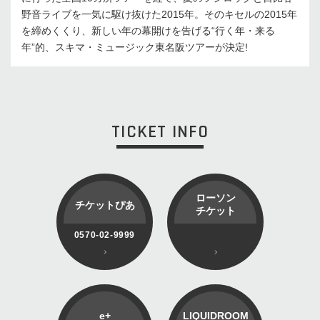
野音ライブを一気に駆け抜けた2015年。そのキセルの2015年
を締めくくり、新しい年の幕開けを告げる“行く年・来る
年”的、スキマ・ミュージック東名阪ツアーが決定!
TICKET INFO
ローソン
チケットぴあ
チケット
0570-02-9999
e+
LIQUIDROOM