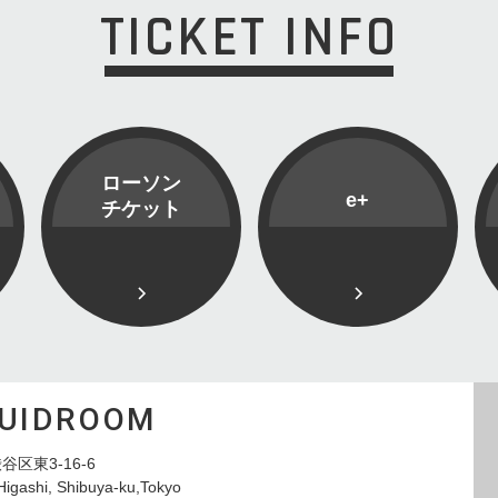
TICKET INFO
ローソン
e+
チケット
QUIDROOM
谷区東3-16-6
Higashi, Shibuya-ku,Tokyo