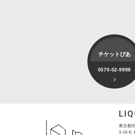
チケットぴあ
0570-02-9999
LI
東京都渋
3-16-6, 