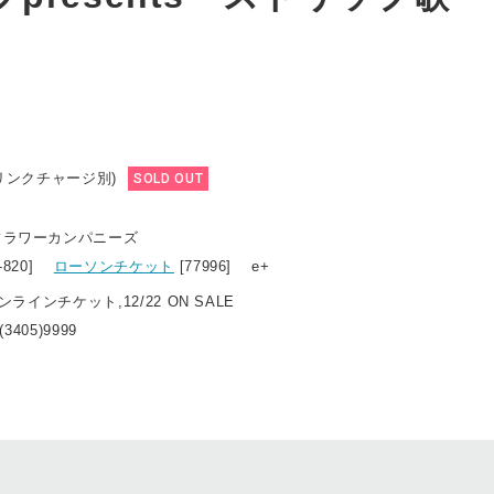
ドリンクチャージ別)
SOLD OUT
フラワーカンパニーズ
4-820]
ローソンチケット
[77996] e+
オンラインチケット,12/22 ON SALE
3405)9999