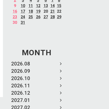
2
3
4
5
6
7
8
9
10
11
12
13
14
15
16
17
18
19
20
21
22
23
24
25
26
27
28
29
30
31
MONTH
2026.08
2026.09
2026.10
2026.11
2026.12
2027.01
2027.02