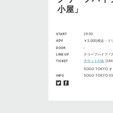
小屋」
START
19:00
ADV
￥3,000(税込・
DOOR
-
LINE UP
クリープハイプ /
TICKET
チケットぴあ
[18
SOGO TOKYO 
INFO
SOGO TOKYO 03(