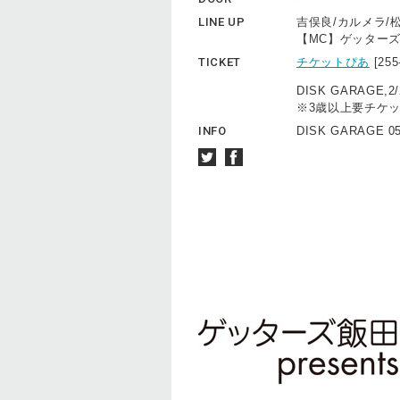
LINE UP
吉俣良/カルメラ/松本
【MC】ゲッター
TICKET
チケットぴあ
[25
DISK GARAGE,2/
※3歳以上要チケ
INFO
DISK GARAGE 05