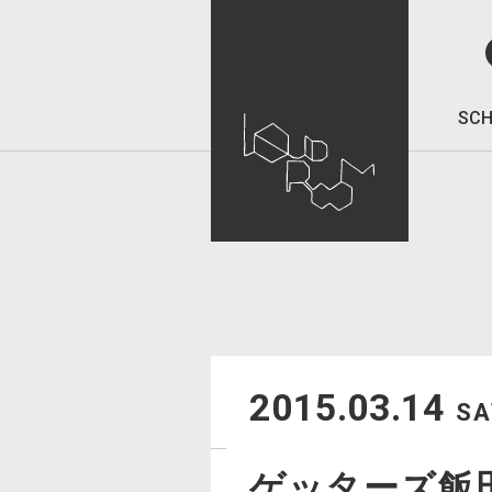
SCH
2015.03.14
SA
ゲッターズ飯田 p