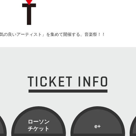
気の良いアーティスト」を集めて開催する、音楽祭！！
TICKET INFO
ローソン
e+
チケット