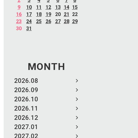
2
3
4
5
6
7
8
9
10
11
12
13
14
15
16
17
18
19
20
21
22
23
24
25
26
27
28
29
30
31
MONTH
2026.08
2026.09
2026.10
2026.11
2026.12
2027.01
2027.02