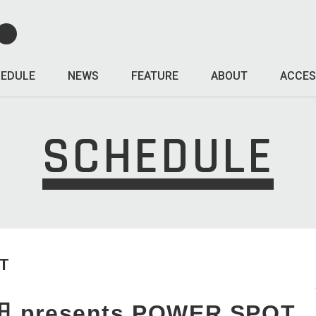
EDULE
NEWS
FEATURE
ABOUT
ACCES
SCHEDULE
T
resents POWER SPOT