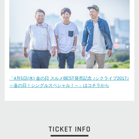
「4月5日(水) 金の日 スルメBEST発売記念 ♪シクライブ2017♪
～金の日！シングルスペシャル！～」はコチラから
TICKET INFO