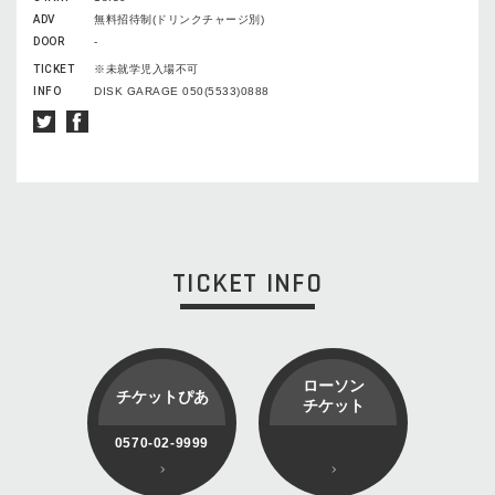
ADV
無料招待制(ドリンクチャージ別)
DOOR
-
TICKET
※未就学児入場不可
INFO
DISK GARAGE 050(5533)0888
TICKET INFO
ローソン
チケットぴあ
チケット
0570-02-9999