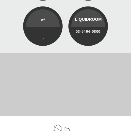
e+
LIQUIDROOM
03-5464-0800