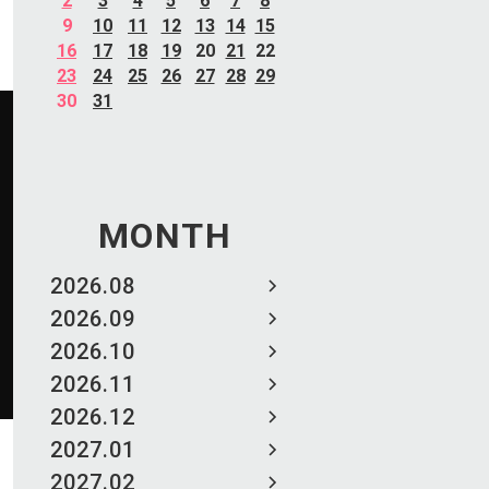
2
3
4
5
6
7
8
9
10
11
12
13
14
15
16
17
18
19
20
21
22
23
24
25
26
27
28
29
30
31
MONTH
2026.08
2026.09
2026.10
2026.11
2026.12
2027.01
2027.02