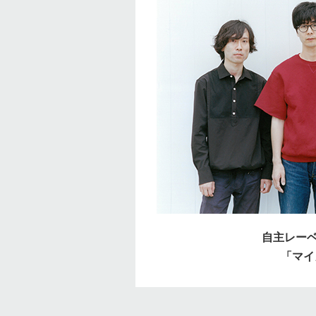
自主レーベ
「マイ