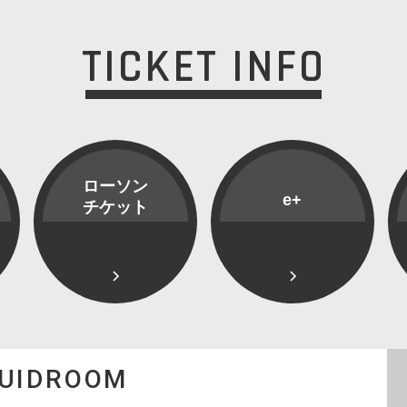
TICKET INFO
ローソン
e+
チケット
QUIDROOM