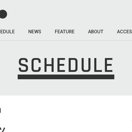
EDULE
NEWS
FEATURE
ABOUT
ACCES
SCHEDULE
I
ツ