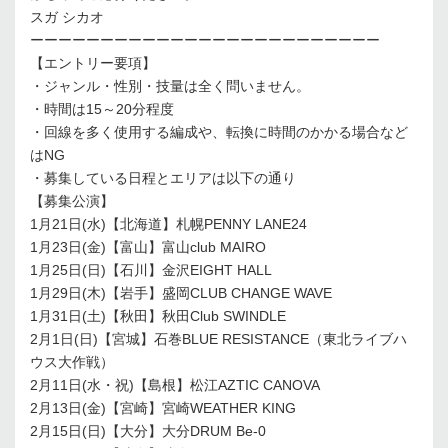
スガ シカオ
ーーーーーーーーーーーーーーーーーーーーーーーーー
【エントリー要項】
・ジャンル・性別・技量は全く問いません。
・時間は15～20分程度
・回線を多く使用する編成や、転換に時間のかかる場合など
はNG
・募集している日程とエリアは以下の通り
【募集公演】
1月21日(水)【北海道】札幌PENNY LANE24
1月23日(金)【富山】富山club MAIRO
1月25日(日)【石川】金沢EIGHT HALL
1月29日(木)【岩手】盛岡CLUB CHANGE WAVE
1月31日(土)【秋田】秋田Club SWINDLE
2月1日(日)【宮城】石巻BLUE RESISTANCE（東北ライブハ
ウス大作戦）
2月11日(水・祝)【島根】松江AZTIC CANOVA
2月13日(金)【宮崎】宮崎WEATHER KING
2月15日(日)【大分】大分DRUM Be-0