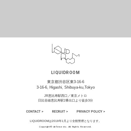
LIQUIDROOM
東京都渋谷区東3-16-6
3-16-6, Higashi, Shibuya-ku,Tokyo
JR恵比寿駅西口／東京メトロ
日比谷線恵比寿駅2番出口より徒歩3分
CONTACT >
RECRUIT >
PRIVACY POLICY >
LIQUIDROOMは2018年1月より全館禁煙となります。
Copyright© defence inc. All Rights Reserved.