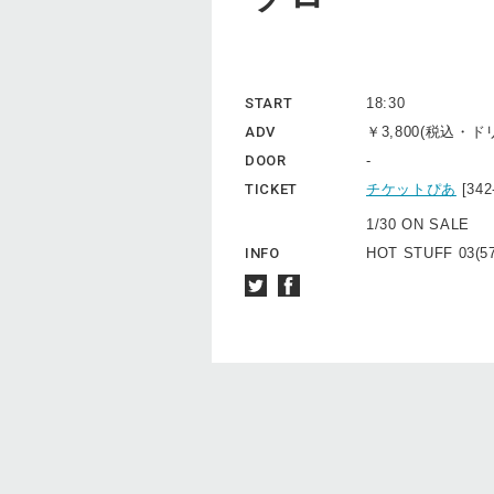
START
18:30
ADV
￥3,800(税込・
DOOR
-
TICKET
チケットぴあ
[3
1/30 ON SALE
INFO
HOT STUFF 03(57