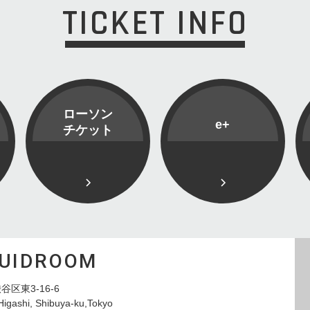
TICKET INFO
ローソン
e+
チケット
QUIDROOM
谷区東3-16-6
Higashi, Shibuya-ku,Tokyo