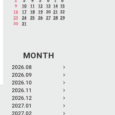
2
3
4
5
6
7
8
9
10
11
12
13
14
15
16
17
18
19
20
21
22
23
24
25
26
27
28
29
30
31
MONTH
2026.08
2026.09
2026.10
2026.11
2026.12
2027.01
2027.02