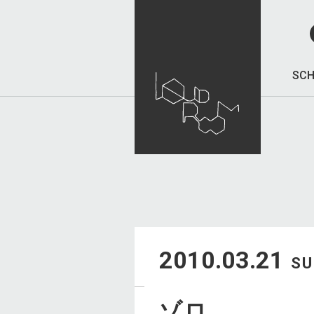
SCH
2010.03.21
S
ゾロ