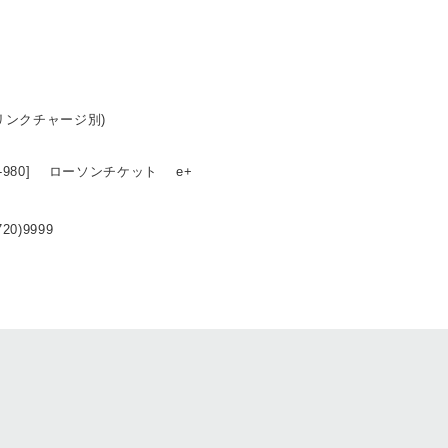
ドリンクチャージ別)
42-980] ローソンチケット e+
20)9999