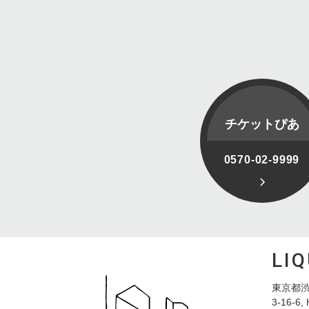
チケットぴあ
0570-02-9999
LI
東京都渋
3-16-6, 