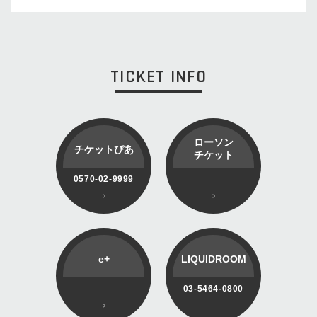
TICKET INFO
ローソン
チケットぴあ
チケット
0570-02-9999
e+
LIQUIDROOM
03-5464-0800