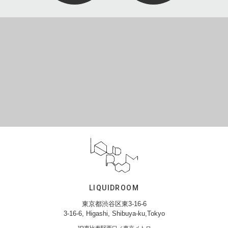
LIQUIDROOM
東京都渋谷区東3-16-6
3-16-6, Higashi, Shibuya-ku,Tokyo