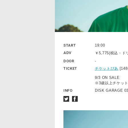
START
19:00
ADV
￥5,775(税込・
DOOR
-
TICKET
チケットぴあ
[14
9/3 ON SALE
※3歳以上チケッ
INFO
DISK GARAGE 03