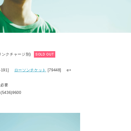
ドリンクチャージ別)
SOLD OUT
8-191]
ローソンチケット
[79448] e+
ト必要
(5436)9600