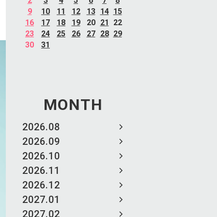
2
3
4
5
6
7
8
9
10
11
12
13
14
15
16
17
18
19
20
21
22
23
24
25
26
27
28
29
30
31
MONTH
2026.08
2026.09
2026.10
2026.11
2026.12
2027.01
2027.02