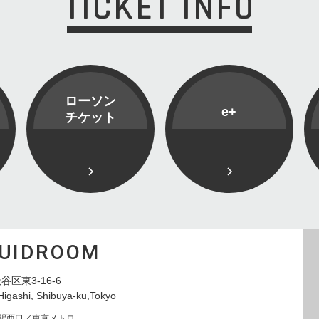
TICKET INFO
ローソン
e+
チケット
QUIDROOM
谷区東3-16-6
Higashi, Shibuya-ku,Tokyo
寿駅西口／東京メトロ