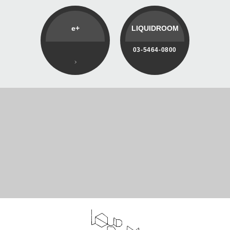
e+
LIQUIDROOM
03-5464-0800