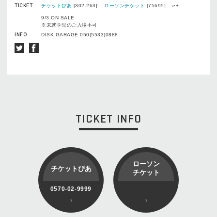
TICKET
チケットぴあ
[302-263]
ローソンチケット
[75695] e+
9/3 ON SALE
※未就学児のご入場不可
INFO
DISK GARAGE 050(5533)0888
TICKET INFO
ローソン
チケットぴあ
チケット
0570-02-9999