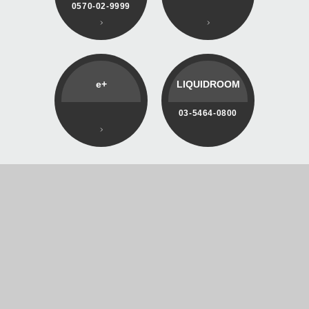
0570-02-9999
e+
LIQUIDROOM
03-5464-0800