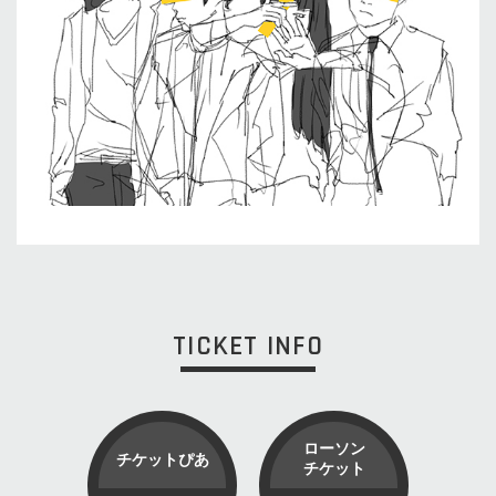
TICKET INFO
ローソン
チケットぴあ
チケット