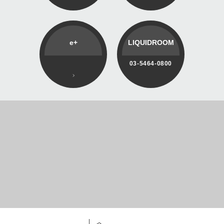
e+
LIQUIDROOM
03-5464-0800