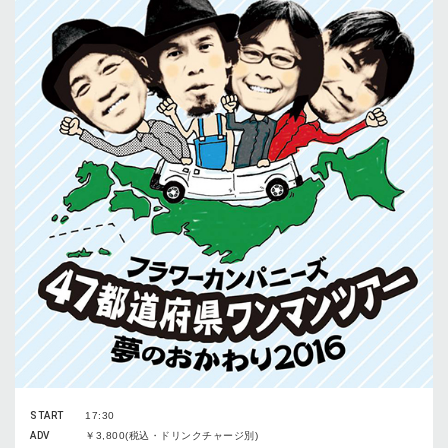
START
17:30
ADV
￥3,800(税込・ドリンクチャージ別)