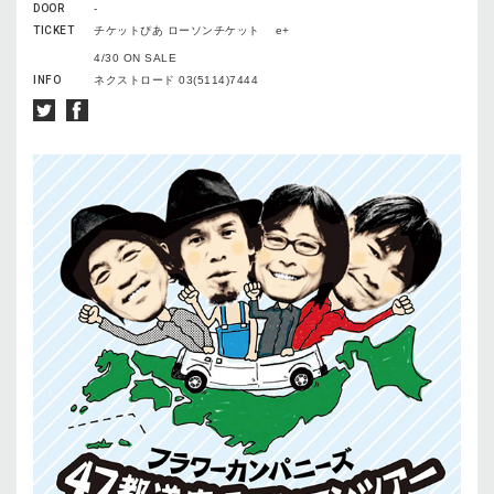
DOOR
-
TICKET
チケットぴあ ローソンチケット e+
4/30 ON SALE
INFO
ネクストロード 03(5114)7444