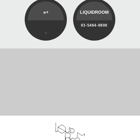
e+
LIQUIDROOM
03-5464-0800