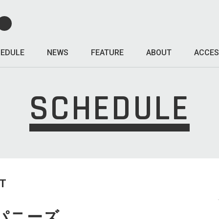
EDULE
NEWS
FEATURE
ABOUT
ACCES
SCHEDULE
T
パニーズ