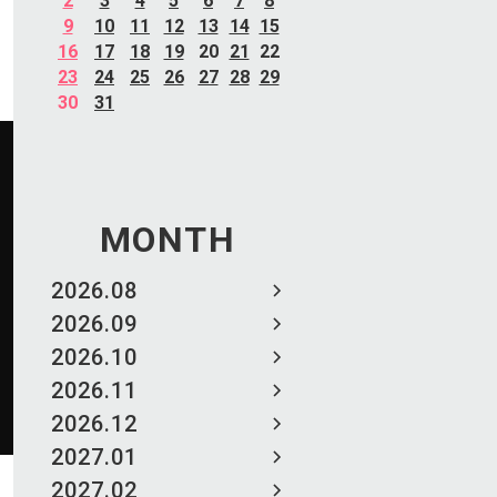
2
3
4
5
6
7
8
9
10
11
12
13
14
15
16
17
18
19
20
21
22
23
24
25
26
27
28
29
30
31
MONTH
2026.08
2026.09
2026.10
2026.11
2026.12
2027.01
2027.02