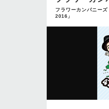
フラワーカンパニーズ
2016」