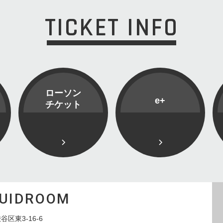
TICKET INFO
ローソン
e+
チケット
QUIDROOM
谷区東3-16-6