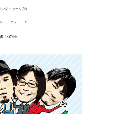
ドリンクチャージ別)
ーソンチケット e+
114)7444