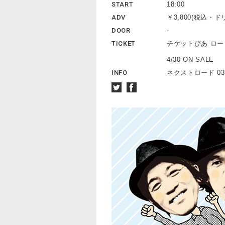
START
18:00
ADV
￥3,800(税込・
DOOR
-
TICKET
チケットぴあ ロ
4/30 ON SALE
INFO
ネクストロード 03(5