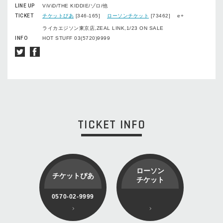
LINE UP
ViViD/THE KIDDIE/ゾロ/他
TICKET
チケットぴあ
[346-165]
ローソンチケット
[73462] e+
ライカエジソン東京店,ZEAL LINK,1/23 ON SALE
INFO
HOT STUFF 03(5720)9999
TICKET INFO
ローソン
チケットぴあ
チケット
0570-02-9999