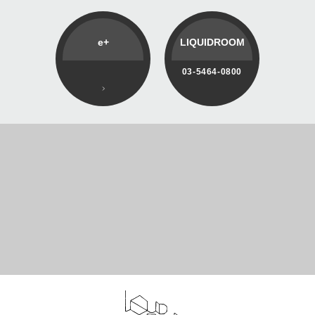
e+
LIQUIDROOM
03-5464-0800