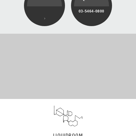
03-5464-0800
LIQUIDROOM