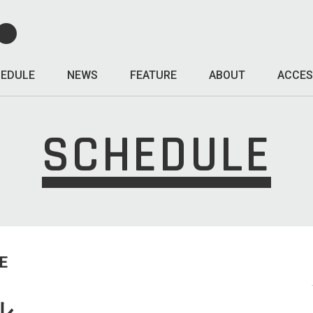
EDULE
NEWS
FEATURE
ABOUT
ACCES
SCHEDULE
E
ル