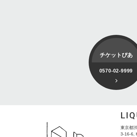
チケットぴあ
0570-02-9999
LI
東京都渋
3-16-6, 