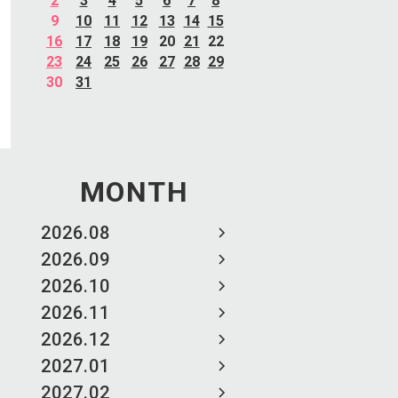
2
3
4
5
6
7
8
9
10
11
12
13
14
15
16
17
18
19
20
21
22
23
24
25
26
27
28
29
30
31
MONTH
2026.08
2026.09
2026.10
2026.11
2026.12
2027.01
2027.02