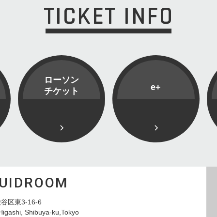
TICKET INFO
ローソン
e+
チケット
QUIDROOM
谷区東3-16-6
Higashi, Shibuya-ku,Tokyo