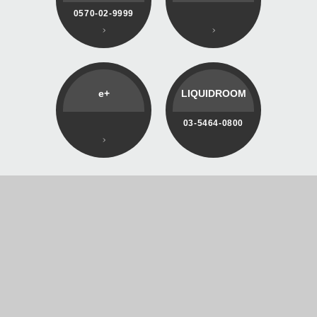
0570-02-9999
e+
LIQUIDROOM
03-5464-0800