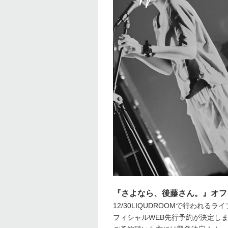
『さよなら、後藤さん。』オフ
12/30LIQUDROOMで行わ
フィシャルWEB先行予約が決定し