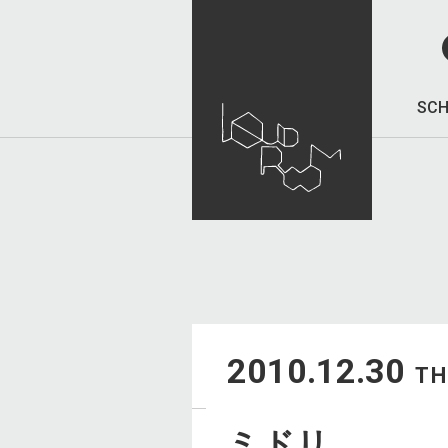
SCH
2010.12.30
T
ミドリ