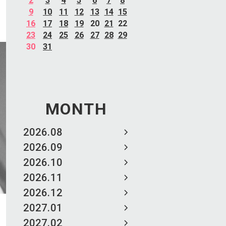
2
3
4
5
6
7
8
9
10
11
12
13
14
15
16
17
18
19
20
21
22
23
24
25
26
27
28
29
30
31
MONTH
2026.08
2026.09
2026.10
2026.11
2026.12
2027.01
2027.02