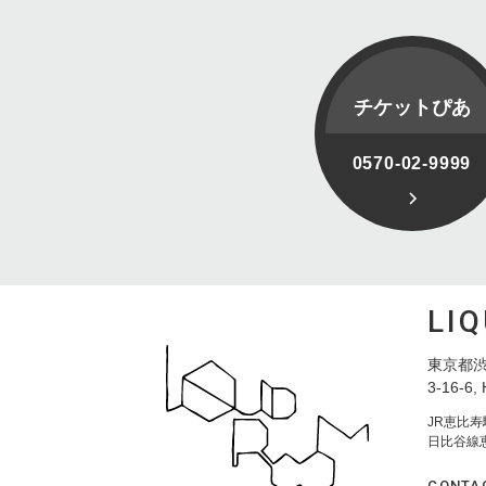
チケットぴあ
0570-02-9999
LI
東京都渋
3-16-6, 
JR恵比
日比谷線
CONTA