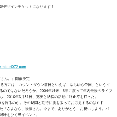
製デザインチケットになります！
w.midori072.com
藤さん。』開催決定
末をよく知る方には「カウントダウン前日といえば、ゆらゆら帝国」というイ
るのではないだろうか。2004年以来、6年に渡って年内最後のライブ
、2010年3月31日、充実と納得の活動に終止符を打った。
の年末を飾るのか。その疑問と期待に胸を張ってお応えするのはミド
た『さよなら、後藤さん。今まで、ありがとう。お祝いしよう。パ
興味をひく当イベント。