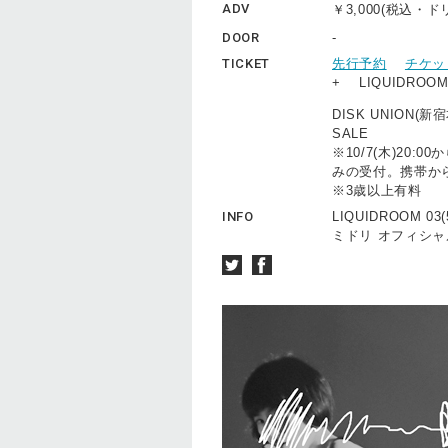
ADV
￥3,000(税込・
DOOR
-
TICKET
先行予約
チケッ
+ LIQUIDRO
DISK UNION
SALE
※10/7(木)20
みの受付。携帯か
※3歳以上有料
INFO
LIQUIDROOM 03(5
ミドリ オフィシャ