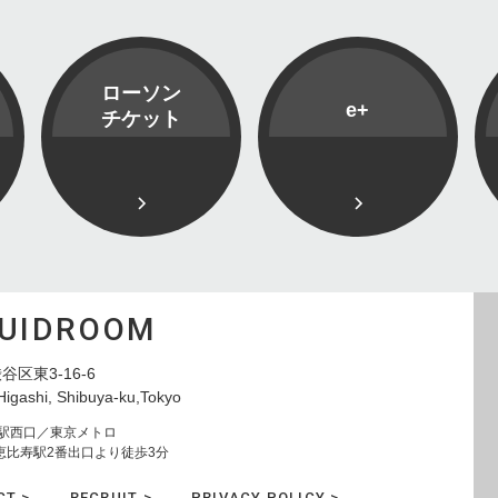
ローソン
e+
チケット
QUIDROOM
谷区東3-16-6
Higashi, Shibuya-ku,Tokyo
寿駅西口／東京メトロ
恵比寿駅2番出口より徒歩3分
CT >
RECRUIT >
PRIVACY POLICY >