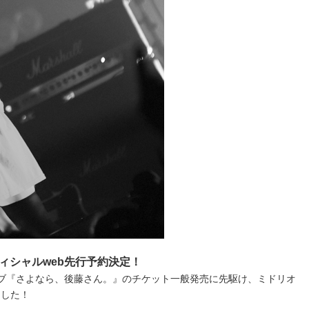
ィシャルweb先行予約決定！
れるライブ『さよなら、後藤さん。』のチケット一般発売に先駆け、ミドリオ
ました！