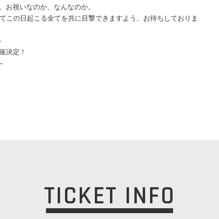
、お祝いなのか、なんなのか。
ROOMにてこの日起こる全てを共に目撃できますよう、お待ちしておりま
-
催決定！
–
TICKET INFO