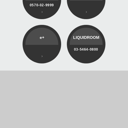
0570-02-9999
e+
LIQUIDROOM
03-5464-0800