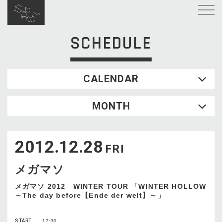
SCHEDULE
CALENDAR
2026.08
MONTH
SUN
MON
TUE
WED
THU
FRI
SAT
1
2012.12.28
2
3
4
5
6
7
8
FRI
9
10
11
12
13
14
15
メガマソ
16
17
18
19
20
21
22
23
24
25
26
27
28
29
メガマソ 2012 WINTER TOUR 「WINTER HOLLOW
～The day before【Ende der welt】～」
30
31
START
17:30