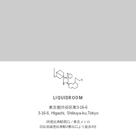
LIQUIDROOM
東京都渋谷区東3-16-6
3-16-6, Higashi, Shibuya-ku,Tokyo
JR恵比寿駅西口／東京メトロ
日比谷線恵比寿駅2番出口より徒歩3分