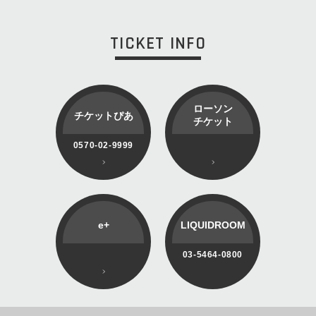
TICKET INFO
ローソン
チケットぴあ
チケット
0570-02-9999
e+
LIQUIDROOM
03-5464-0800