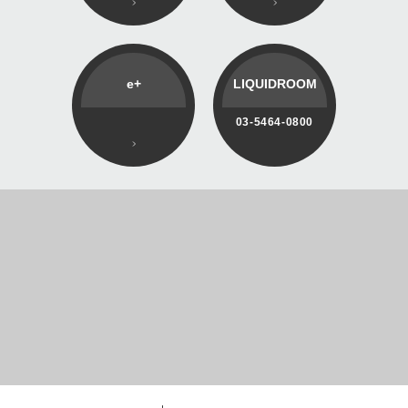
e+
LIQUIDROOM
03-5464-0800