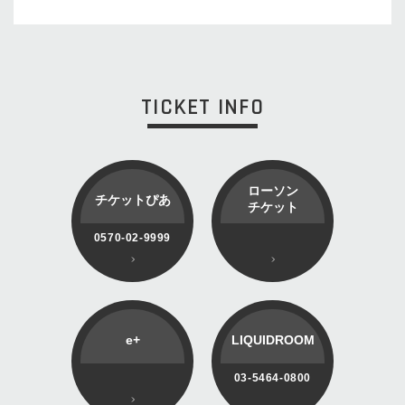
TICKET INFO
ローソン
チケットぴあ
チケット
0570-02-9999
e+
LIQUIDROOM
03-5464-0800