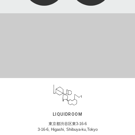
LIQUIDROOM
東京都渋谷区東3-16-6
3-16-6, Higashi, Shibuya-ku,Tokyo