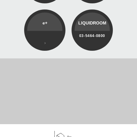
e+
LIQUIDROOM
03-5464-0800