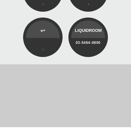
e+
LIQUIDROOM
03-5464-0800