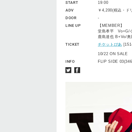
START
19:00
ADV
￥4,200(税込・
DOOR
-
LINE UP
【MEMBER】
堂島孝平 Vo+G/
鹿島達也 B+Vo/奥田
TICKET
チケットぴあ
[15
10/22 ON SALE
INFO
FLIP SIDE 03(346