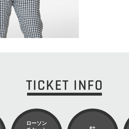
TICKET INFO
ローソン
e+