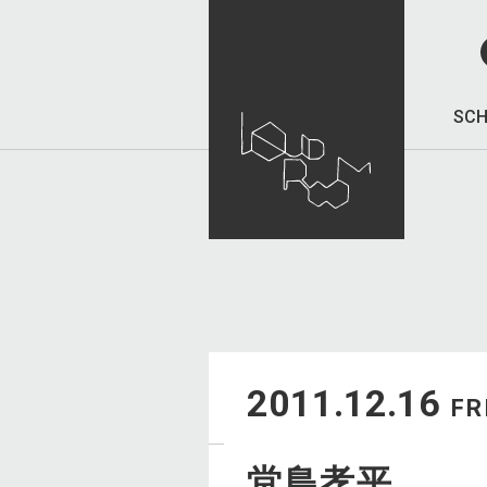
SCH
2011.12.16
FR
堂島孝平