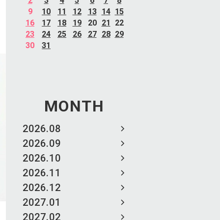
2
3
4
5
6
7
8
9
10
11
12
13
14
15
16
17
18
19
20
21
22
23
24
25
26
27
28
29
30
31
MONTH
2026.08
2026.09
2026.10
2026.11
2026.12
2027.01
2027.02