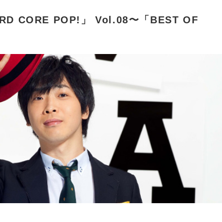
D CORE POP!」 Vol.08〜「BEST OF