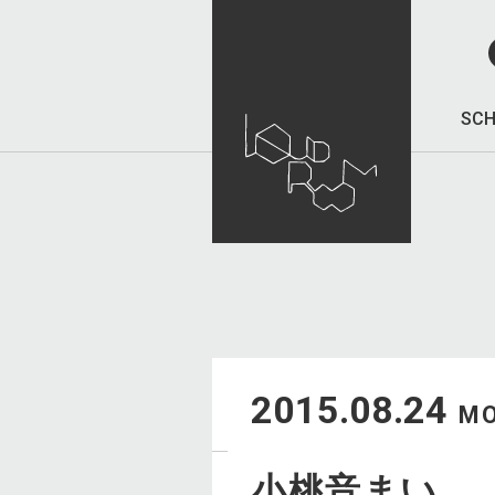
SCH
2015.08.24
M
小桃音まい