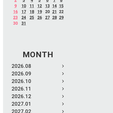
2
3
4
5
6
7
8
9
10
11
12
13
14
15
16
17
18
19
20
21
22
23
24
25
26
27
28
29
30
31
MONTH
2026.08
2026.09
2026.10
2026.11
2026.12
2027.01
2027.02