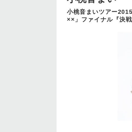
小桃音まいツアー2015「M
××」ファイナル『決