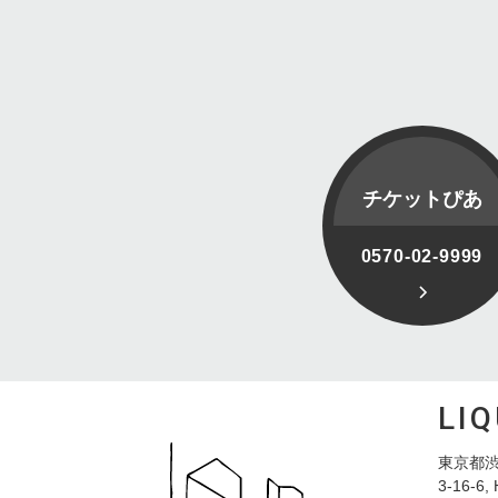
チケットぴあ
0570-02-9999
LI
東京都渋
3-16-6, 