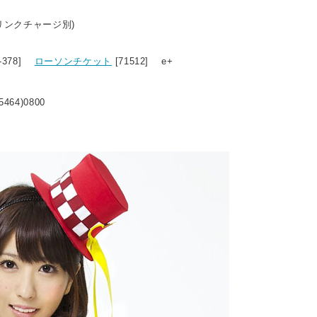
ドリンクチャージ別)
5-378]
ローソンチケット
[71512] e+
5464)0800