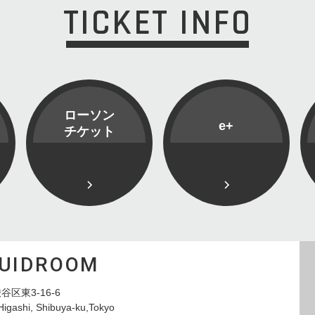
TICKET INFO
ローソン
e+
チケット
QUIDROOM
谷区東3-16-6
Higashi, Shibuya-ku,Tokyo