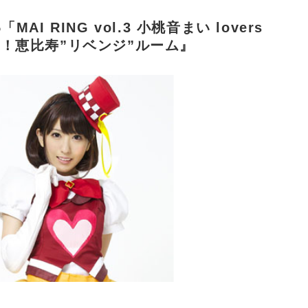
AI RING vol.3 小桃音まい lovers
戦！恵比寿”リベンジ”ルーム』