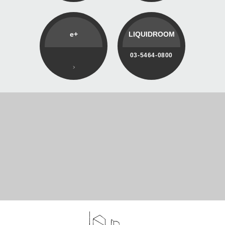
e+
LIQUIDROOM
03-5464-0800