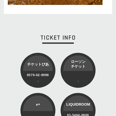
TICKET INFO
ローソン
チケットぴあ
チケット
0570-02-9999
e+
LIQUIDROOM
03-5464-0800