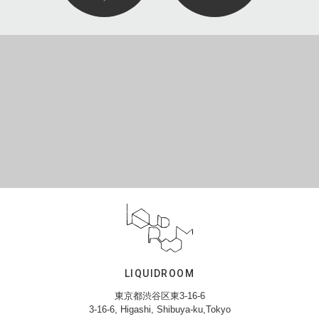
LIQUIDROOM
東京都渋谷区東3-16-6
3-16-6, Higashi, Shibuya-ku,Tokyo