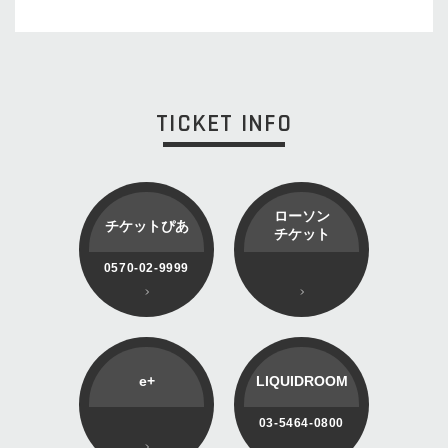
TICKET INFO
ローソン
チケットぴあ
チケット
0570-02-9999
e+
LIQUIDROOM
03-5464-0800