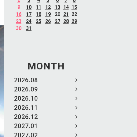
2
3
4
5
6
7
8
9
10
11
12
13
14
15
16
17
18
19
20
21
22
23
24
25
26
27
28
29
30
31
MONTH
2026.08
2026.09
2026.10
2026.11
2026.12
2027.01
2027.02