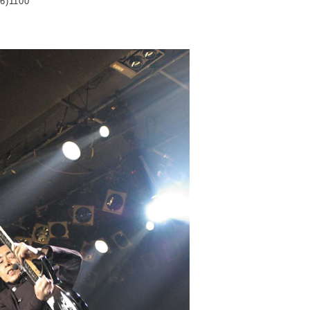
6)1100