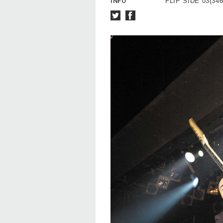
INFO
FLIP SIDE 03(346