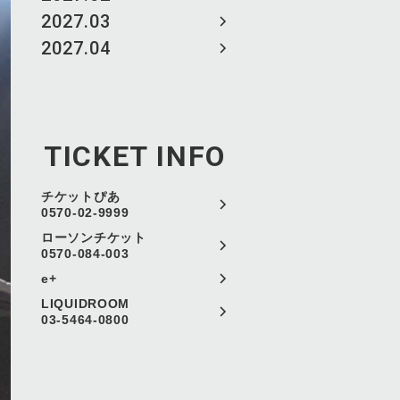
2027.03
2027.04
TICKET INFO
チケットぴあ
0570-02-9999
ローソンチケット
0570-084-003
e+
LIQUIDROOM
03-5464-0800