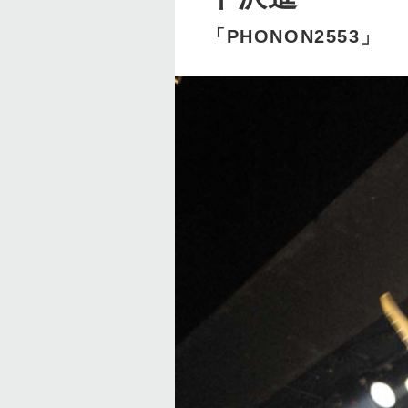
「PHONON2553」