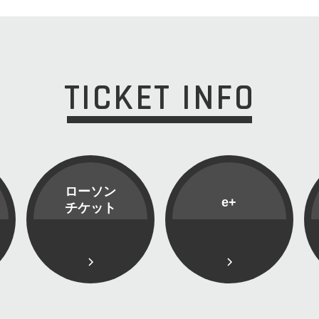
TICKET INFO
ローソン
e+
チケット