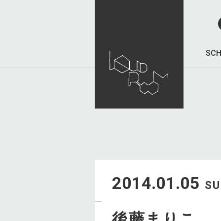
SCH
2014.01.05
S
後藤まりこ