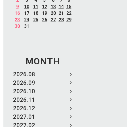
2
3
4
5
6
7
8
9
10
11
12
13
14
15
16
17
18
19
20
21
22
23
24
25
26
27
28
29
30
31
MONTH
2026.08
2026.09
2026.10
2026.11
2026.12
2027.01
2027.02