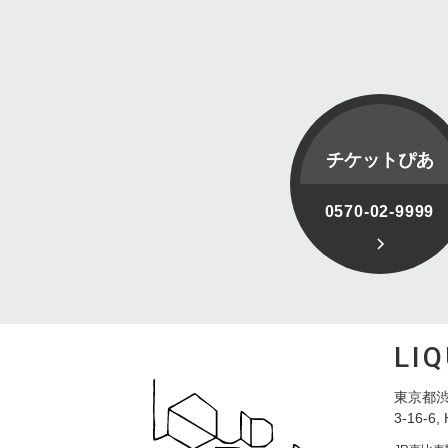
チケットぴあ
0570-02-9999
LI
東京都渋
3-16-6, 