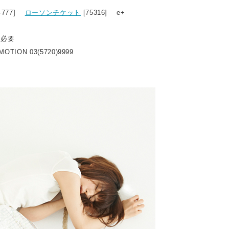
2-777]
ローソンチケット
[75316] e+
ト必要
OTION 03(5720)9999