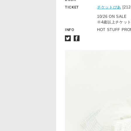
TICKET
チケットぴあ
[21
10/26 ON SALE
※4歳以上チケッ
INFO
HOT STUFF PROM