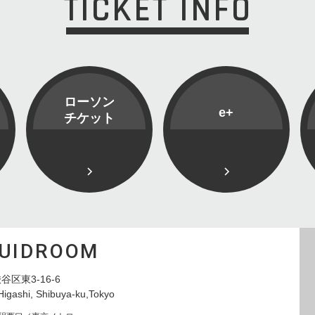
TICKET INFO
ローソン
e+
チケット
QUIDROOM
谷区東3-16-6
Higashi, Shibuya-ku,Tokyo