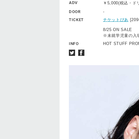
ADV
￥5,000(税込・
DOOR
-
TICKET
チケットぴあ
[20
8/25 ON SALE
※未就学児童の入
INFO
HOT STUFF PROM