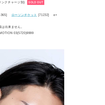
ドリンクチャージ別)
SOLD OUT
9-365]
ローソンチケット
[71232] e+
場は出来ません。
OTION 03(5720)9999