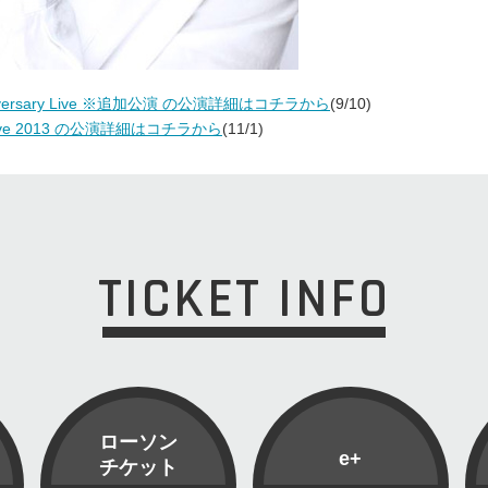
 Anniversary Live ※追加公演 の公演詳細はコチラから
(9/10)
s Live 2013 の公演詳細はコチラから
(11/1)
TICKET INFO
ローソン
e+
チケット