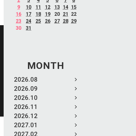
2
3
4
5
6
7
8
9
10
11
12
13
14
15
16
17
18
19
20
21
22
23
24
25
26
27
28
29
30
31
MONTH
2026.08
2026.09
2026.10
2026.11
2026.12
2027.01
2027.02