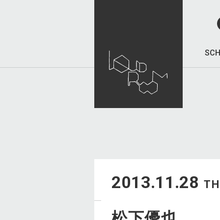
SCH
2013.11.28
T
松下優也