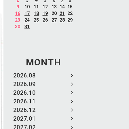
2
3
4
5
6
7
8
9
10
11
12
13
14
15
16
17
18
19
20
21
22
23
24
25
26
27
28
29
30
31
MONTH
2026.08
2026.09
2026.10
2026.11
2026.12
2027.01
2027.02