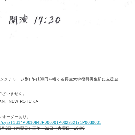
ドリンクチャージ別) *内100円を幡ヶ谷再生大学復興再生部に支援金
ございません。
AN、NEW ROTE’KA
レオーダーあり。
s.jp/sys/T1U14P0010843P006001P002262171P0030001
8月2日（木曜日）正午～21日（火曜日）18:00