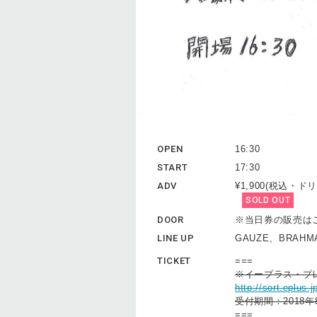
OPEN
16:30
START
17:30
ADV
¥1,900(税込・
SOLD OUT
DOOR
※当日券の販売は
LINE UP
GAUZE、BRAHM
TICKET
===
※イープラス・プ
http://sort.eplu
受付期間：2018年
===