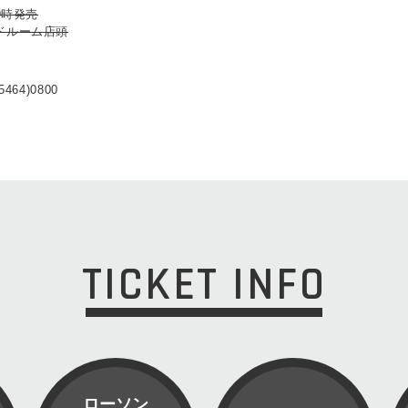
9時発売
ドルーム店頭
5464)0800
TICKET INFO
ローソン